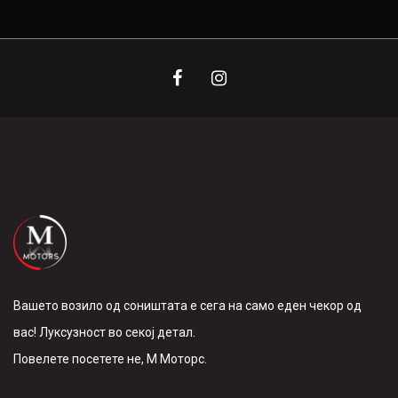
Вашето возило од соништата е сега на само еден чекор од
вас! Луксузност во секој детал.
Повелете посетете не, М Моторс.