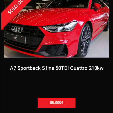
SOLD OUT
A7 Sportback S line 50TDI Quattro 210kw
85,000€