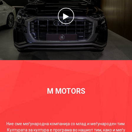
M MOTORS
Ние сме меѓународна компанија со млад и меѓународен тим.
Културата за култура е програма во нашиот тим, како и меѓу