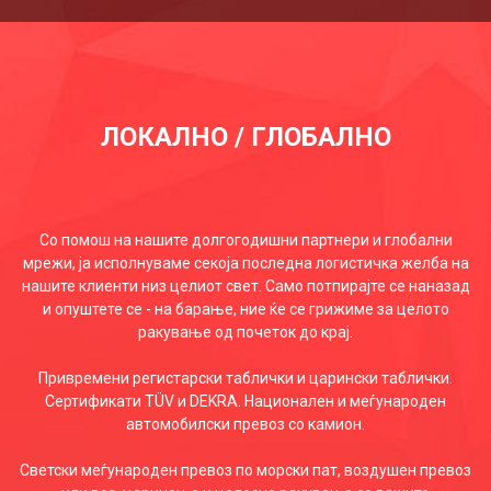
ЛОКАЛНО / ГЛОБАЛНО
Со помош на нашите долгогодишни партнери и глобални
мрежи, ја исполнуваме секоја последна логистичка желба на
нашите клиенти низ целиот свет. Само потпирајте се наназад
и опуштете се - на барање, ние ќе се грижиме за целото
ракување од почеток до крај.
Привремени регистарски таблички и царински таблички.
Сертификати TÜV и DEKRA. Национален и меѓународен
автомобилски превоз со камион.
Светски меѓународен превоз по морски пат, воздушен превоз