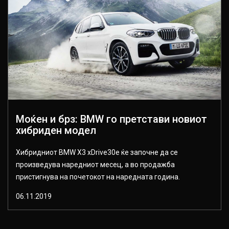
Моќен и брз: BMW го претстави новиот
хибриден модел
Хибридниот BMW X3 xDrive30е ќе започне да се
произведува наредниот месец, а во продажба
пристигнува на почетокот на наредната година.
06.11.2019