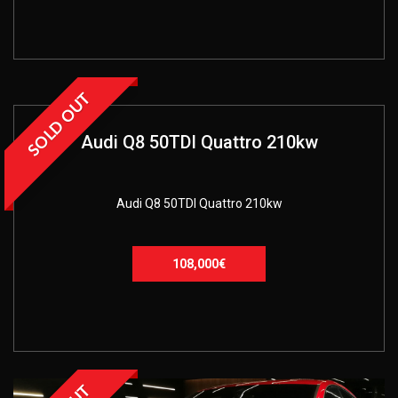
SOLD OUT
Audi Q8 50TDI Quattro 210kw
Audi Q8 50TDI Quattro 210kw
108,000€